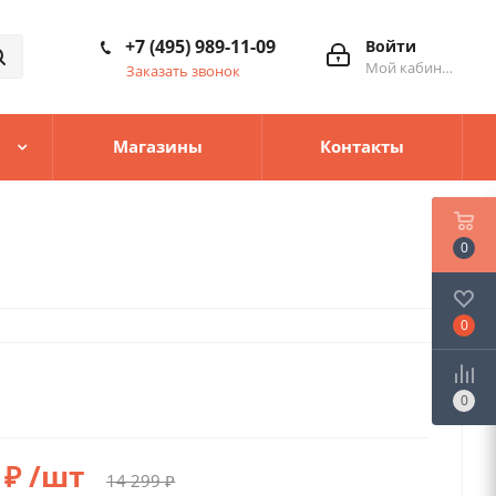
+7 (495) 989-11-09
Войти
Мой кабинет
Заказать звонок
Магазины
Контакты
0
0
0
₽
/шт
14 299
₽