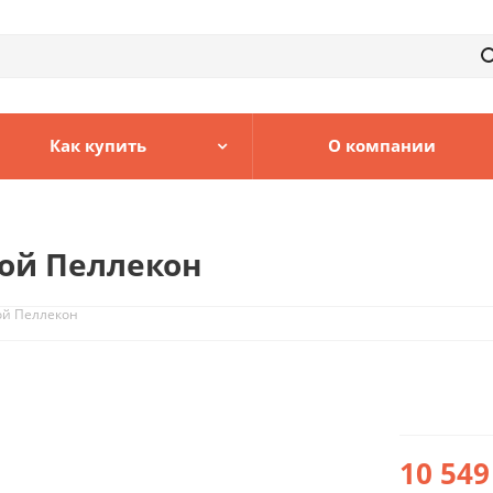
Как купить
О компании
кой Пеллекон
ой Пеллекон
10 549