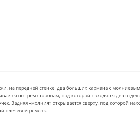
ужи, на передней стенке: два больших кармана с молниевыми
вается по трём сторонам, под которой находятся два отделе
учек. Задняя «молния» открывается сверху, под которой на
ый плечевой ремень.