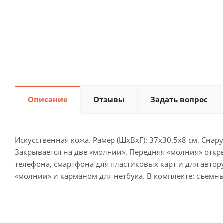
Описание
Отзывы
Задать вопрос
Искусственная кожа. Рамер (ШхВхГ): 37x30.5x8 см. Снар
Закрывается на две «молнии». Передняя «молния» откры
телефона, смартфона для пластиковых карт и для автор
«молнии» и карманом для нетбука. В комплекте: съёмн