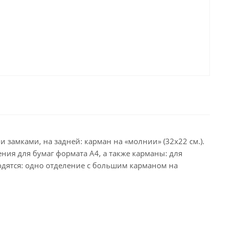
 замками, на задней: карман на «молнии» (32х22 см.).
ния для бумаг формата А4, а также карманы: для
ходятся: одно отделение с большим карманом на