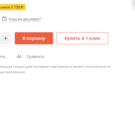
номия
3 750
₽
Нашли дешевле?
В корзину
Купить в 1 клик
ить
Сравнить
тельна только для интернет-магазина и может отличаться от
ных магазинах