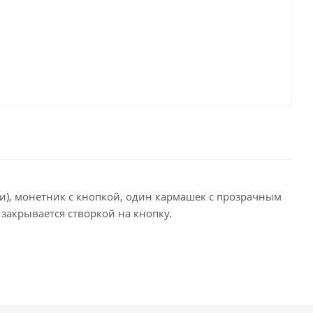
нии), монетник с кнопкой, один кармашек с прозрачным
акрывается створкой на кнопку.