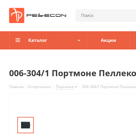
Каталог
Акции
006-304/1 Портмоне Пеллек
Главная
-
Ассортимент
-
Портмоне
-
006-304/1 Портмоне Пеллеко