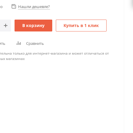
но
Нашли дешевле?
В корзину
Купить в 1 клик
ить
Сравнить
тельна только для интернет-магазина и может отличаться от
ных магазинах