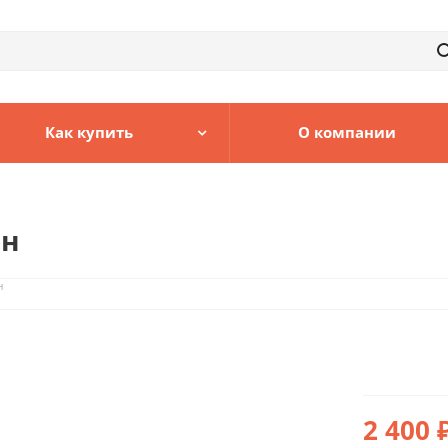
Как купить
О компании
он
н
2 400