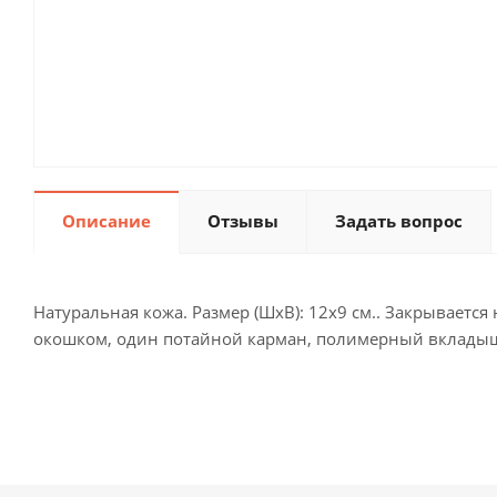
Описание
Отзывы
Задать вопрос
Натуральная кожа. Размер (ШхВ): 12х9 см.. Закрывается
окошком, один потайной карман, полимерный вкладыш-