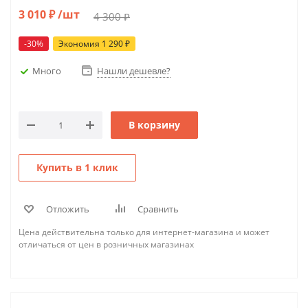
3 010
₽
/шт
4 300
₽
-
30
%
Экономия
1 290
₽
Много
Нашли дешевле?
В корзину
Купить в 1 клик
Отложить
Сравнить
Цена действительна только для интернет-магазина и может
отличаться от цен в розничных магазинах