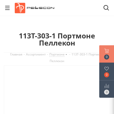
113T-303-1 Портмоне
Пеллекон
Главная
-
Ассортимент
-
Портмоне
-
113T-303-1 Портмоне
0
Пеллекон
0
0