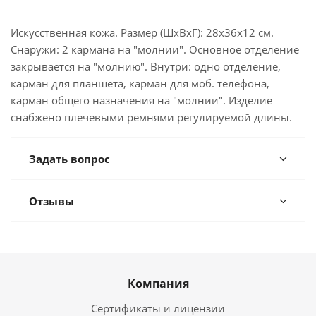
Искусственная кожа. Размер (ШхВхГ): 28х36х12 см.
Снаружи: 2 кармана на "молнии". Основное отделение
закрывается на "молнию". Внутри: одно отделение,
карман для планшета, карман для моб. телефона,
карман общего назначения на "молнии". Изделие
снабжено плечевыми ремнями регулируемой длины.
Задать вопрос
Отзывы
Компания
Сертификаты и лицензии