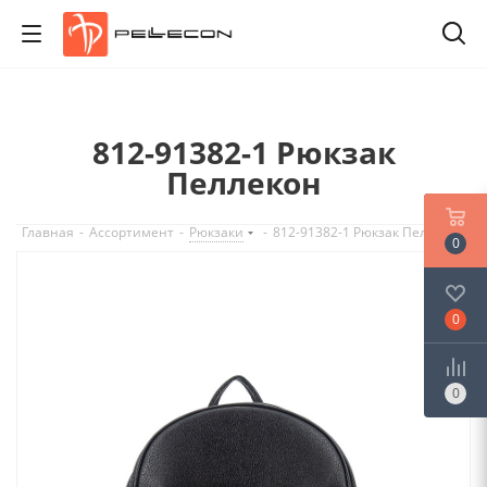
812-91382-1 Рюкзак
Пеллекон
Главная
-
Ассортимент
-
Рюкзаки
-
812-91382-1 Рюкзак Пеллекон
0
0
0