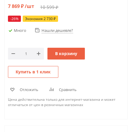
7 869
₽
/шт
10 599
₽
-
26
%
Экономия
2 730
₽
Много
Нашли дешевле?
В корзину
Купить в 1 клик
Отложить
Сравнить
Цена действительна только для интернет-магазина и может
отличаться от цен в розничных магазинах