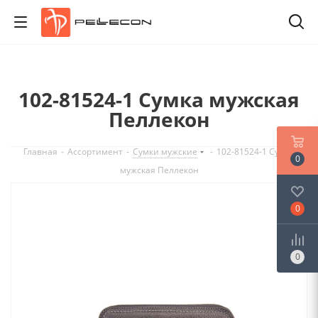
102-81524-1 Сумка мужская
Пеллекон
Главная
-
Ассортимент
-
Сумки мужские
-
102-81524-1 Сумка
0
мужская Пеллекон
0
0