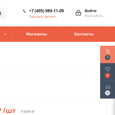
+7 (495) 989-11-09
Войти
Мой кабинет
Заказать звонок
Магазины
Контакты
0
0
0
₽
/шт
7 099
₽