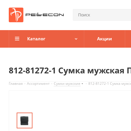
Каталог
Акции
812-81272-1 Сумка мужская 
Главная
-
Ассортимент
-
Сумки мужские
-
812-81272-1 Сумка мужс