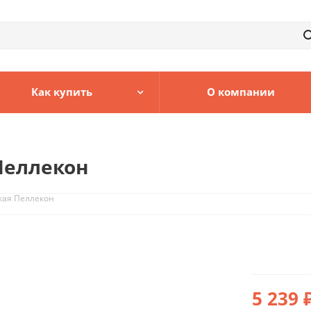
Как купить
О компании
Пеллекон
кая Пеллекон
5 239