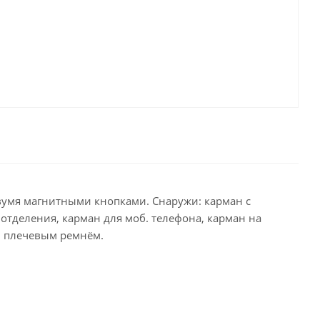
двумя магнитными кнопками. Снаружи: карман с
 отделения, карман для моб. телефона, карман на
м плечевым ремнём.