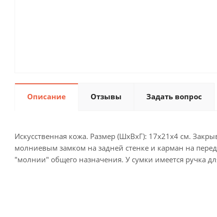
Описание
Отзывы
Задать вопрос
Искусственная кожа. Размер (ШхВхГ): 17х21х4 см. Закр
молниевым замком на задней стенке и карман на передн
"молнии" общего назначения. У сумки имеется ручка д