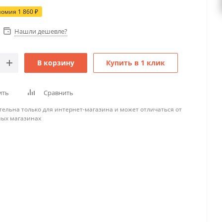
номия
1 860
₽
Нашли дешевле?
В корзину
Купить в 1 клик
ить
Сравнить
тельна только для интернет-магазина и может отличаться от
ных магазинах