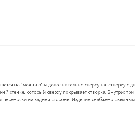
ывается на "молнию" и дополнительно сверху на створку с 
ей стенке, который сверху покрывает створка. Внутри: три
ля переноски на задней стороне. Изделие снабжено съёмны