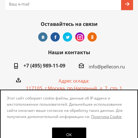
Оставайтесь на связи
Наши контакты
+7 (495) 989-11-09
info@pellecon.ru
Адрес склада:
117105, г.Москва, пр.Нагорный, д. 7, стр. 1
Этот сайт собирает cookie-файлы, данные об IP-адресе и
местоположении пользователей. Дальнейшее использование
сайта означает ваше согласие на обработку таких данных. Для
получения дополнительной информации см.
Политика Cookie
2001-2026 © "Pellecon.ru"
OK