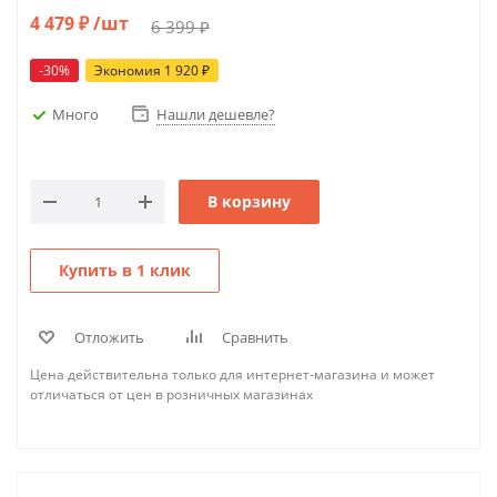
4 479
₽
/шт
6 399
₽
-
30
%
Экономия
1 920
₽
Много
Нашли дешевле?
В корзину
Купить в 1 клик
Отложить
Сравнить
Цена действительна только для интернет-магазина и может
отличаться от цен в розничных магазинах