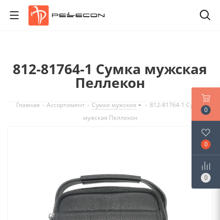
812-81764-1 Сумка мужская
Пеллекон
Главная
-
Ассортимент
-
Сумки мужские
-
812-81764-1 Сумка
0
мужская Пеллекон
0
0